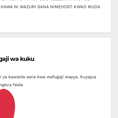
WA HAWA NI WAZURI SANA NIMEHOST KWAO MUDA
aji wa kuku
i ya kawaida sana kwa wafugaji wapya. Kuyajua
ngeza faida