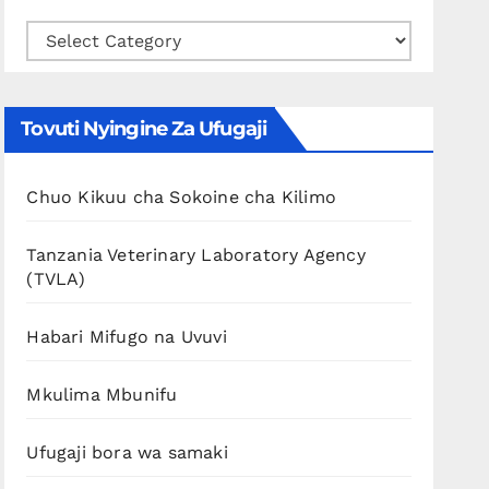
Chagua
Mfugo
Uupendao
Tovuti Nyingine Za Ufugaji
Chuo Kikuu cha Sokoine cha Kilimo
Tanzania Veterinary Laboratory Agency
(TVLA)
Habari Mifugo na Uvuvi
Mkulima Mbunifu
Ufugaji bora wa samaki