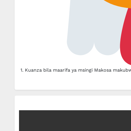
1. Kuanza bila maarifa ya msingi Makosa maku