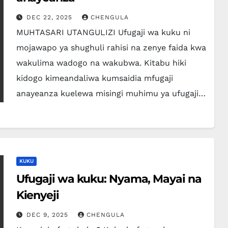
DEC 22, 2025
CHENGULA
MUHTASARI UTANGULIZI Ufugaji wa kuku ni
mojawapo ya shughuli rahisi na zenye faida kwa
wakulima wadogo na wakubwa. Kitabu hiki
kidogo kimeandaliwa kumsaidia mfugaji
anayeanza kuelewa misingi muhimu ya ufugaji…
KUKU
Ufugaji wa kuku: Nyama, Mayai na
Kienyeji
DEC 9, 2025
CHENGULA