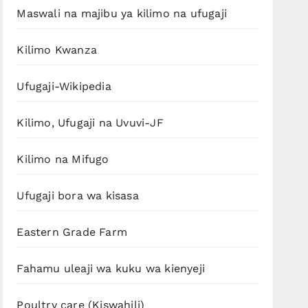
Maswali na majibu ya kilimo na ufugaji
Kilimo Kwanza
Ufugaji-Wikipedia
Kilimo, Ufugaji na Uvuvi-JF
Kilimo na Mifugo
Ufugaji bora wa kisasa
Eastern Grade Farm
Fahamu uleaji wa kuku wa kienyeji
Poultry care (Kiswahili)