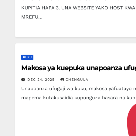
KUPITIA HAPA 3. UNA WEBSITE YAKO HOST K
MREFU…
KUKU
Makosa ya kuepuka unapoanza ufug
DEC 24, 2025
CHENGULA
Unapoanza ufugaji wa kuku, makosa yafuatayo n
mapema kutakusaidia kupunguza hasara na kuo