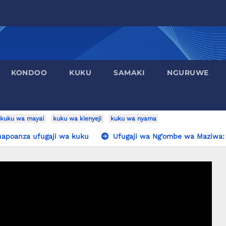
KONDOO
KUKU
SAMAKI
NGURUWE
kuku wa mayai
kuku wa kienyeji
kuku wa nyama
apoanza ufugaji wa kuku
Ufugaji wa Ng’ombe wa Maziwa: 