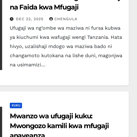
na Faida kwa Mfugaji
DEC 22, 2025
CHENGULA
Ufugaji wa ng’ombe wa maziwa ni fursa kubwa
ya kiuchumi kwa wafugaji wengi Tanzania. Hata
hivyo, uzalishaji mdogo wa maziwa bado ni
changamoto kutokana na lishe duni, magonjwa
na usimamizi…
KUKU
Mwanzo wa ufugaji kuku:
Mwongozo kamili kwa mfugaji
anayeanza