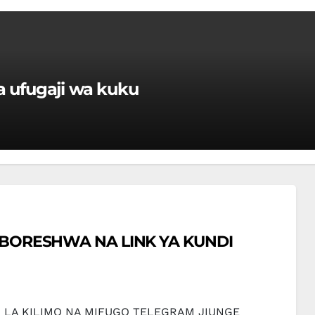
 ufugaji wa kuku
A LINK YA KUNDI
DI LA KILIMO NA MIFUGO TELEGRAM JIUNGE